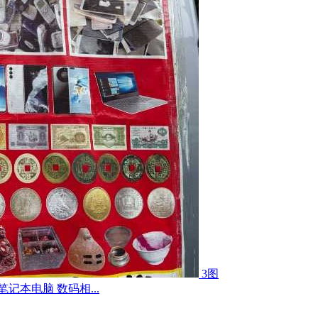
3图
记本电脑 数码相...