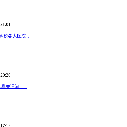
21:01
校各大医院，...
20:20
去漯河，...
17:13