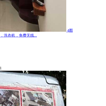
4图
洗衣机，免费无线...
1