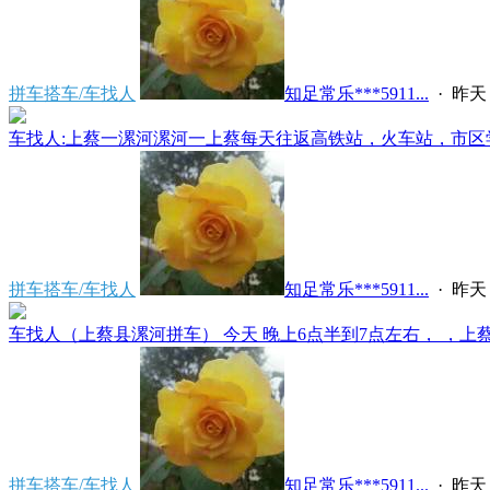
拼车搭车/车找人
知足常乐***5911...
·
昨天 
车找人:上蔡一漯河漯河一上蔡每天往返高铁站，火车站，市区学
拼车搭车/车找人
知足常乐***5911...
·
昨天 
车找人（上蔡县漯河拼车） 今天 晚上6点半到7点左右， ，上蔡县
拼车搭车/车找人
知足常乐***5911...
·
昨天 