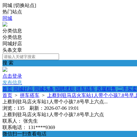
同城
[
切换站点
]
热门站点
同城
分类信息
分类信息
同城好店
头条文章
搜 索
点击登录
发布信息
首页
同城好店
同城头条
招聘求职
拼车搭车
房屋租售
二手买卖
首页
>
拼车搭车
>
上蔡到驻马店火车站1人带个小孩7.8号早上六
上蔡到驻马店火车站1人带个小孩7.8号早上六点...
浏览：135 刷新：2026-07-06 19:01
上蔡到驻马店火车站1人带个小孩7.8号早上六点
联系人：
张先生
联系电话：
131****9369
微信扫一扫查看电话