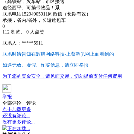
（高铁站，火车站，市区接送
途径西平。可捎带物品！系
联系电话15294905911同微信（长期有效）
承接，省内/省外，长短途包车
0
112 浏览、 0 人点赞
联系人：*****5911
联系时请告知在
辉腾网络科技-上蔡喇叭网
上面看到的
如遇无效、虚假、诈骗信息，请立即举报
为了您的资金安全，请见面交易，切勿提前支付任何费用
举报
全部评论
评论
点击加载更多
还没有评论...
没有更多评论...
正在加载...