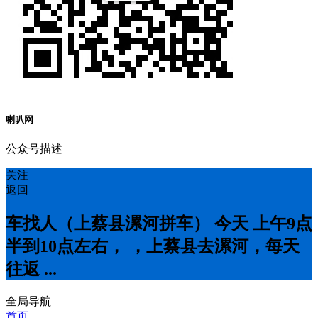
喇叭网
公众号描述
关注
返回
车找人（上蔡县漯河拼车） 今天 上午9点
半到10点左右， ，上蔡县去漯河，每天
往返 ...
全局导航
首页