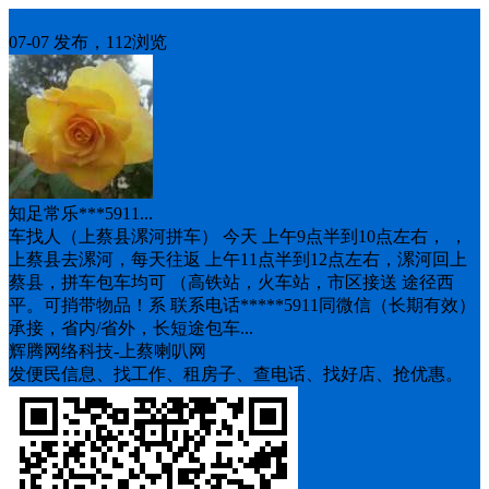
车找人
07-07 发布，112浏览
知足常乐***5911...
车找人（上蔡县漯河拼车） 今天 上午9点半到10点左右， ，
上蔡县去漯河，每天往返 上午11点半到12点左右，漯河回上
蔡县，拼车包车均可 （高铁站，火车站，市区接送 途径西
平。可捎带物品！系 联系电话*****5911同微信（长期有效）
承接，省内/省外，长短途包车...
辉腾网络科技-上蔡喇叭网
发便民信息、找工作、租房子、查电话、找好店、抢优惠。