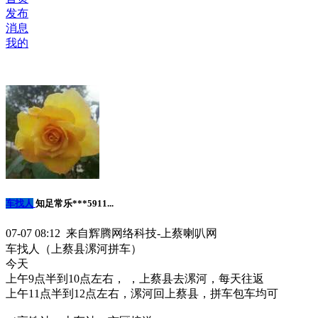
发布
消息
我的
车找人
知足常乐***5911...
07-07 08:12 来自辉腾网络科技-上蔡喇叭网
车找人（上蔡县漯河拼车）
今天
上午9点半到10点左右， ，上蔡县去漯河，每天往返
上午11点半到12点左右，漯河回上蔡县，拼车包车均可