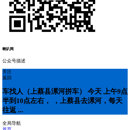
喇叭网
公众号描述
关注
返回
车找人（上蔡县漯河拼车） 今天 上午9点
半到10点左右， ，上蔡县去漯河，每天
往返 ...
全局导航
首页