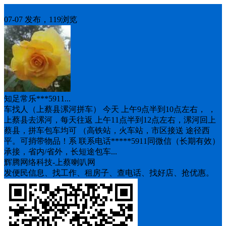
车找人
07-07 发布，119浏览
知足常乐***5911...
车找人（上蔡县漯河拼车） 今天 上午9点半到10点左右， ，
上蔡县去漯河，每天往返 上午11点半到12点左右，漯河回上
蔡县，拼车包车均可 （高铁站，火车站，市区接送 途径西
平。可捎带物品！系 联系电话*****5911同微信（长期有效）
承接，省内/省外，长短途包车...
辉腾网络科技-上蔡喇叭网
发便民信息、找工作、租房子、查电话、找好店、抢优惠。