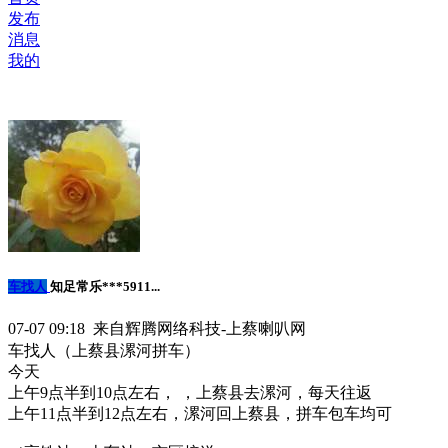
发布
消息
我的
车找人
知足常乐***5911...
07-07 09:18 来自辉腾网络科技-上蔡喇叭网
车找人（上蔡县漯河拼车）
今天
上午9点半到10点左右， ，上蔡县去漯河，每天往返
上午11点半到12点左右，漯河回上蔡县，拼车包车均可