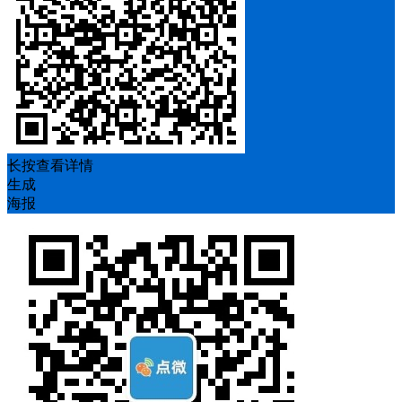
长按查看详情
生成
海报