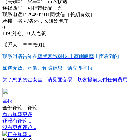
（高铁站，火车站，市区接送
途径西平。可捎带物品！系
联系电话15294905911同微信（长期有效）
承接，省内/省外，长短途包车
0
119 浏览、 0 人点赞
联系人：*****5911
联系时请告知在
辉腾网络科技-上蔡喇叭网
上面看到的
如遇无效、虚假、诈骗信息，请立即举报
为了您的资金安全，请见面交易，切勿提前支付任何费用
举报
全部评论
评论
点击加载更多
还没有评论...
没有更多评论...
正在加载...