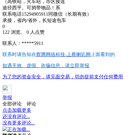
（高铁站，火车站，市区接送
途径西平。可捎带物品！系
联系电话15294905911同微信（长期有效）
承接，省内/省外，长短途包车
0
122 浏览、 0 人点赞
联系人：*****5911
联系时请告知在
辉腾网络科技-上蔡喇叭网
上面看到的
如遇无效、虚假、诈骗信息，请立即举报
为了您的资金安全，请见面交易，切勿提前支付任何费用
举报
全部评论
评论
点击加载更多
还没有评论...
没有更多评论...
正在加载...