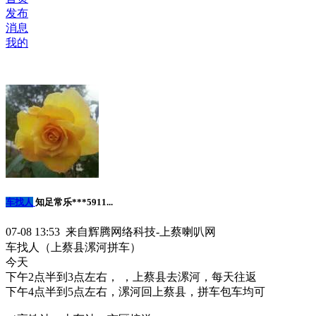
发布
消息
我的
车找人
知足常乐***5911...
07-08 13:53 来自辉腾网络科技-上蔡喇叭网
车找人（上蔡县漯河拼车）
今天
下午2点半到3点左右， ，上蔡县去漯河，每天往返
下午4点半到5点左右，漯河回上蔡县，拼车包车均可