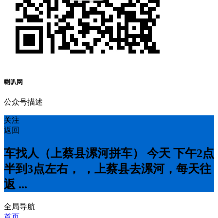
喇叭网
公众号描述
关注
返回
车找人（上蔡县漯河拼车） 今天 下午2点
半到3点左右， ，上蔡县去漯河，每天往
返 ...
全局导航
首页