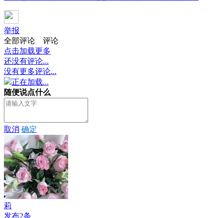
举报
全部评论
评论
点击加载更多
还没有评论...
没有更多评论...
正在加载...
随便说点什么
取消
确定
莉
发布2条