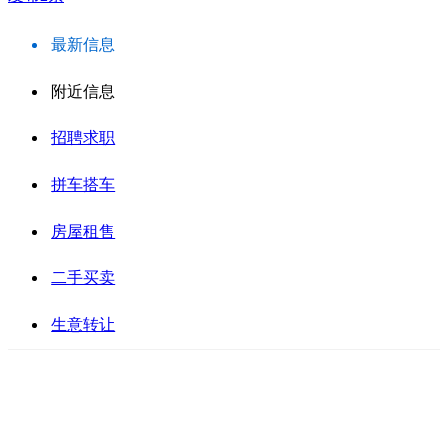
最新信息
附近信息
招聘求职
拼车搭车
房屋租售
二手买卖
生意转让