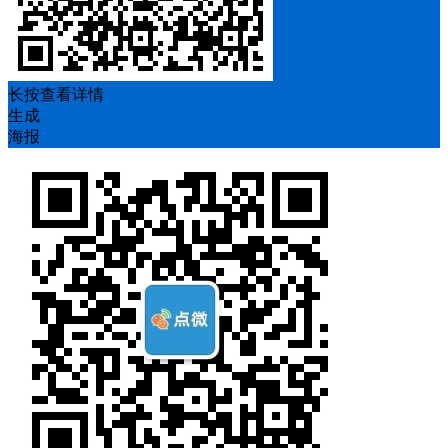
长按查看详情
生成
海报