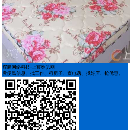
辉腾网络科技-上蔡喇叭网
发便民信息、找工作、租房子、查电话、找好店、抢优惠。