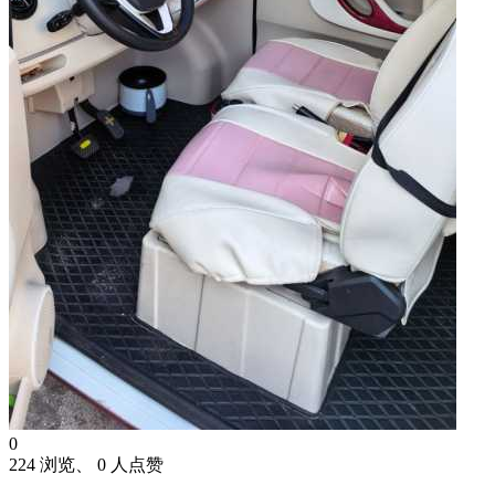
0
224 浏览、 0 人点赞