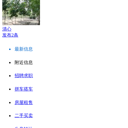
清心
发布2条
最新信息
附近信息
招聘求职
拼车搭车
房屋租售
二手买卖