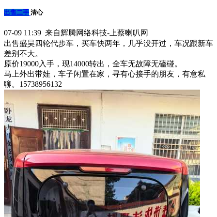
出售二手
清心
07-09 11:39 来自辉腾网络科技-上蔡喇叭网
出售盛昊四轮代步车，买车快两年，几乎没开过，车况跟新车
差别不大。
原价19000入手，现14000转出，全车无故障无磕碰。
马上外出带娃，车子闲置在家，寻有心接手的朋友，有意私
聊。15738956132