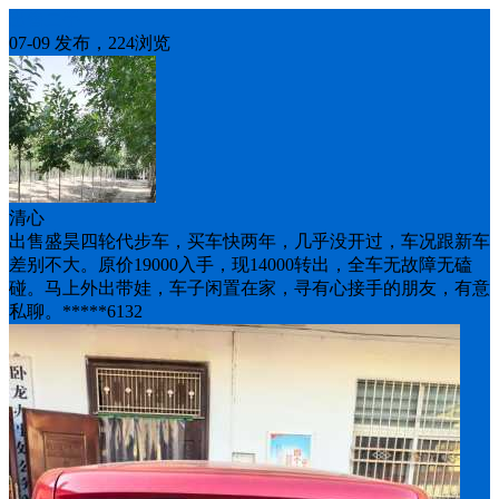
出售二手
07-09 发布，224浏览
清心
出售盛昊四轮代步车，买车快两年，几乎没开过，车况跟新车
差别不大。原价19000入手，现14000转出，全车无故障无磕
碰。马上外出带娃，车子闲置在家，寻有心接手的朋友，有意
私聊。*****6132