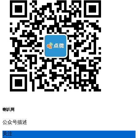
喇叭网
公众号描述
关注