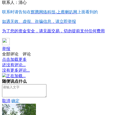
联系人：清心
联系时请告知在
辉腾网络科技-上蔡喇叭网
上面看到的
如遇无效、虚假、诈骗信息，请立即举报
为了您的资金安全，请见面交易，切勿提前支付任何费用
举报
全部评论
评论
点击加载更多
还没有评论...
没有更多评论...
正在加载...
随便说点什么
取消
确定