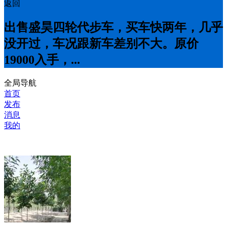
返回
出售盛昊四轮代步车，买车快两年，几乎
没开过，车况跟新车差别不大。原价
19000入手，...
全局导航
首页
发布
消息
我的