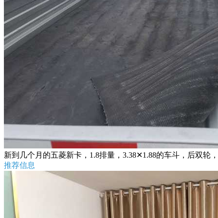
新到几个月的五菱新卡，1.8排量，3.38✕1.88的车斗，后
推荐信息