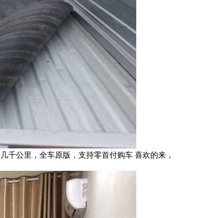
双轮，几千公里，全车原版，支持零首付购车 喜欢的来，