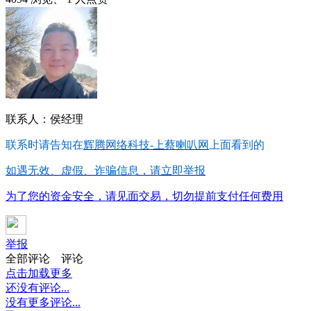
联系人：侯经理
联系时请告知在
辉腾网络科技-上蔡喇叭网
上面看到的
如遇无效、虚假、诈骗信息，请立即举报
为了您的资金安全，请见面交易，切勿提前支付任何费用
举报
全部评论
评论
点击加载更多
还没有评论...
没有更多评论...