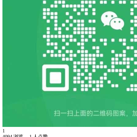
1
4094 浏览、 1 人点赞