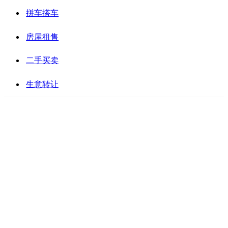
拼车搭车
房屋租售
二手买卖
生意转让