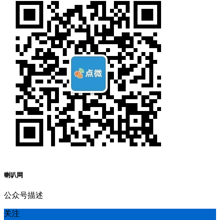
喇叭网
公众号描述
关注