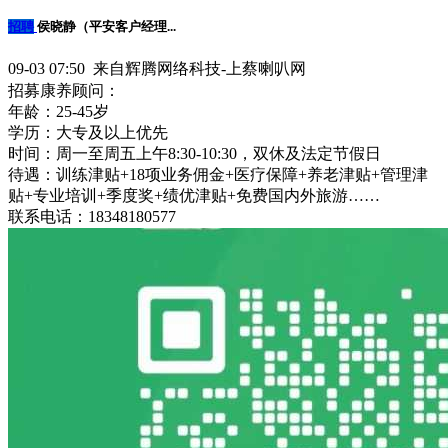
招聘
侯晓静（平安客户经理...
09-03 07:50 来自辉腾网络科技-上蔡喇叭网
招募康养顾问：
年龄：25-45岁
学历：大专及以上优先
时间：周一至周五上午8:30-10:30，双休及法定节假日
待‌遇：训练津贴+18项业务佣金+医疗保障+养老津贴+管理津
贴+专业培训+季度奖+绩优津贴+免费国内外旅游……
联系电话：18348180577