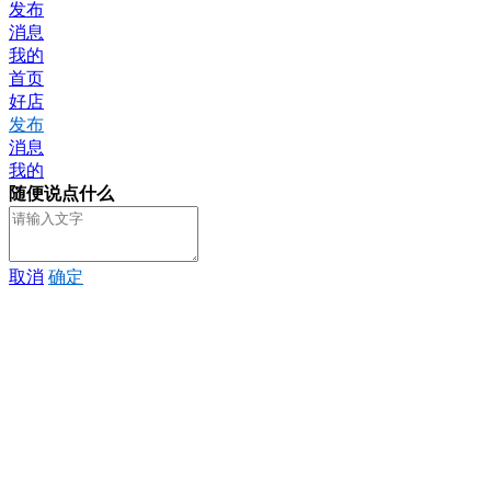
发布
消息
我的
首页
好店
发布
消息
我的
随便说点什么
取消
确定