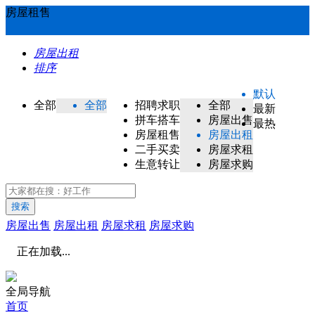
房屋租售
房屋出租
排序
默认
全部
全部
招聘求职
全部
最新
拼车搭车
房屋出售
最热
房屋租售
房屋出租
二手买卖
房屋求租
生意转让
房屋求购
搜索
房屋出售
房屋出租
房屋求租
房屋求购
正在加载...
全局导航
首页