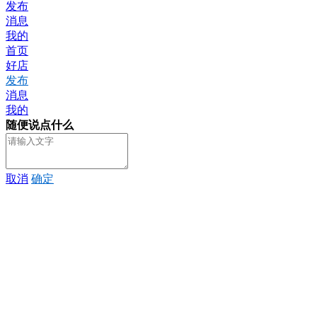
发布
消息
我的
首页
好店
发布
消息
我的
随便说点什么
取消
确定