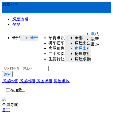
房屋租售
房屋出租
排序
默认
全部
全部
招聘求职
全部
最新
拼车搭车
房屋出售
最热
房屋租售
房屋出租
二手买卖
房屋求租
生意转让
房屋求购
搜索
房屋出售
房屋出租
房屋求租
房屋求购
正在加载...
全局导航
首页