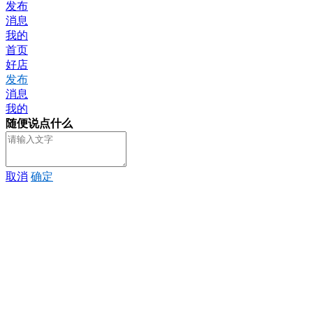
发布
消息
我的
首页
好店
发布
消息
我的
随便说点什么
取消
确定