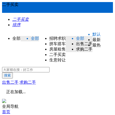
二手买卖
二手买卖
排序
默认
全部
全部
招聘求职
全部
最新
拼车搭车
出售二手
最热
房屋租售
求购二手
二手买卖
生意转让
搜索
出售二手
求购二手
正在加载...
全局导航
首页