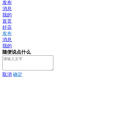
发布
消息
我的
首页
好店
发布
消息
我的
随便说点什么
取消
确定