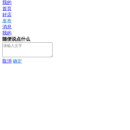
我的
首页
好店
发布
消息
我的
随便说点什么
取消
确定