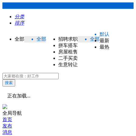
分类
排序
默认
全部
全部
招聘求职
全部
最新
拼车搭车
最热
房屋租售
二手买卖
生意转让
搜索
正在加载...
全局导航
首页
发布
消息