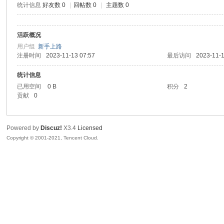
统计信息
好友数 0
|
回帖数 0
|
主题数 0
腾
活跃概况
用户组
新手上路
注册时间
2023-11-13 07:57
最后访问
2023-11-1
统计信息
已用空间
0 B
积分
2
贡献
0
网
Powered by
Discuz!
X3.4
Licensed
Copyright © 2001-2021, Tencent Cloud.
络