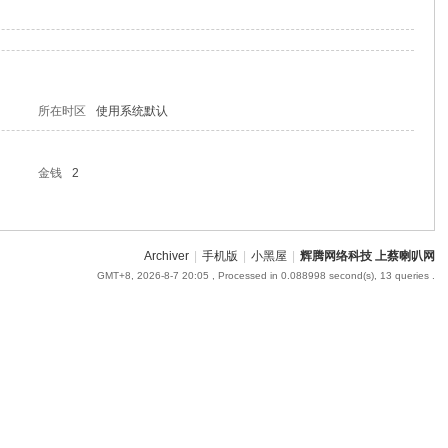
所在时区
使用系统默认
金钱
2
Archiver
|
手机版
|
小黑屋
|
辉腾网络科技 上蔡喇叭网
GMT+8, 2026-8-7 20:05
, Processed in 0.088998 second(s), 13 queries .