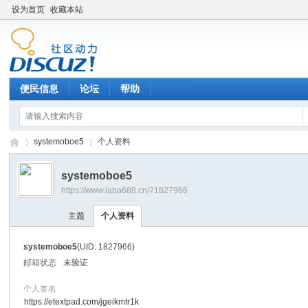
设为首页
收藏本站
便民信息
论坛
帮助
systemoboe5
个人资料
systemoboe5
https://www.laba688.cn/?1827966
辉
›
›
主题
个人资料
systemoboe5
(UID: 1827966)
邮箱状态
未验证
个人签名
https://etextpad.com/jgeikmtr1k