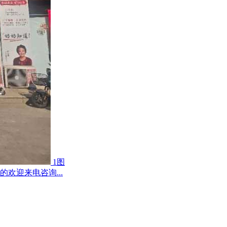
1图
欢迎来电咨询...