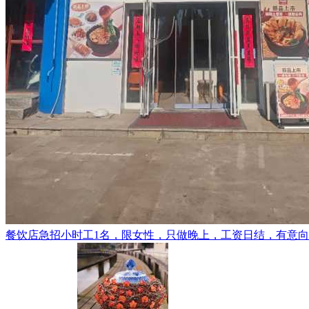
餐饮店急招小时工1名，限女性，只做晚上，工资日结，有意向的