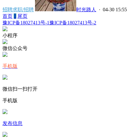
招聘求职/招聘
时光路人
· 04-30 15:55
首页
1
尾页
豫ICP备18027413号-1
豫ICP备18027413号-2
小程序
微信公众号
手机版
微信扫一扫打开
手机版
发布信息