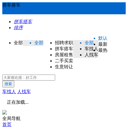
拼车搭车
拼车搭车
排序
默认
全部
全部
招聘求职
全部
最新
拼车搭车
车找人
最热
房屋租售
人找车
二手买卖
生意转让
搜索
车找人
人找车
正在加载...
全局导航
首页