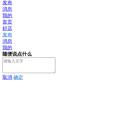
发布
消息
我的
首页
好店
发布
消息
我的
随便说点什么
取消
确定