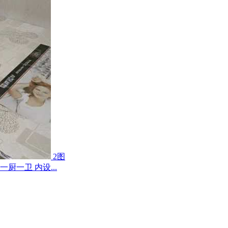
2图
厨一卫 内设...