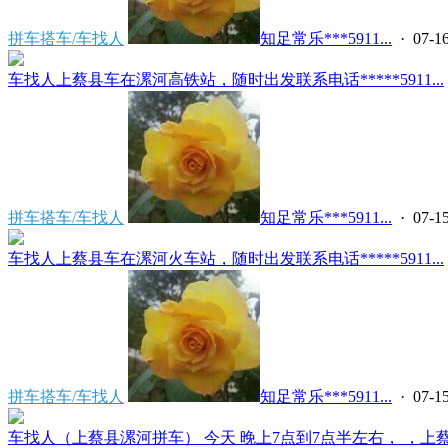
拼车搭车/车找人
知足常乐***5911...
· 07-16
车找人上蔡县车在漯河高铁站，随时出发联系电话*****5911...
拼车搭车/车找人
知足常乐***5911...
· 07-15
车找人上蔡县车在漯河火车站，随时出发联系电话*****5911...
拼车搭车/车找人
知足常乐***5911...
· 07-15
车找人（上蔡县漯河拼车） 今天 晚上7点到7点半左右， ，上蔡县