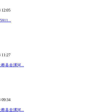
 12:05
1...
 11:27
蔡县去漯河...
 09:34
蔡县去漯河...