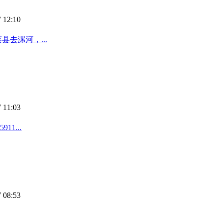
 12:10
去漯河，...
 11:03
1...
 08:53