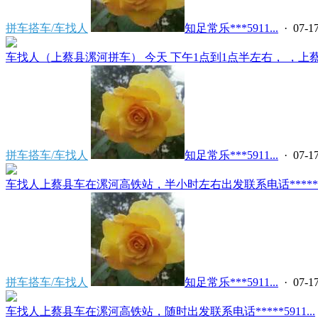
拼车搭车/车找人
知足常乐***5911...
· 07-17
车找人（上蔡县漯河拼车） 今天 下午1点到1点半左右， ，上蔡县
拼车搭车/车找人
知足常乐***5911...
· 07-17
车找人上蔡县车在漯河高铁站，半小时左右出发联系电话*****591
拼车搭车/车找人
知足常乐***5911...
· 07-17
车找人上蔡县车在漯河高铁站，随时出发联系电话*****5911...