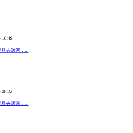
 18:49
去漯河，...
 08:22
去漯河，...