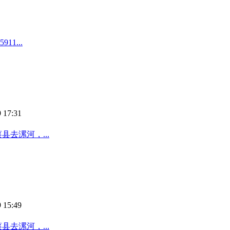
1...
 17:31
去漯河，...
 15:49
去漯河，...