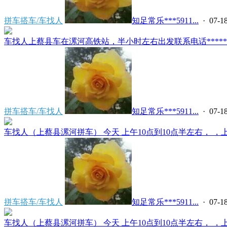
拼车搭车/车找人
知足常乐***5911...
· 07-18
车找人上蔡县车在漯河高铁站，半小时左右出发联系电话*****591
拼车搭车/车找人
知足常乐***5911...
· 07-18
车找人（上蔡县漯河拼车） 今天 上午10点到10点半左右， ，上
拼车搭车/车找人
知足常乐***5911...
· 07-18
车找人（上蔡县漯河拼车） 今天 上午10点到10点半左右， ，上