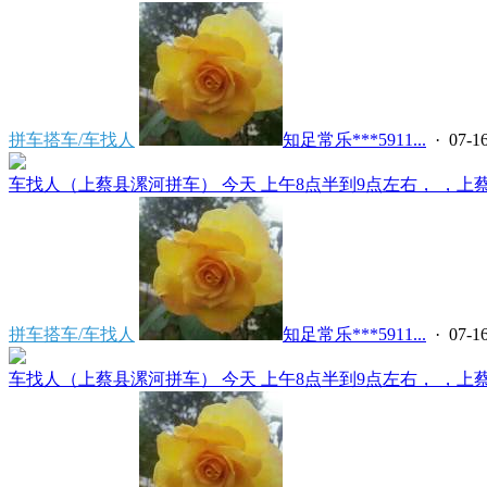
拼车搭车/车找人
知足常乐***5911...
· 07-16
车找人（上蔡县漯河拼车） 今天 上午8点半到9点左右， ，上蔡县
拼车搭车/车找人
知足常乐***5911...
· 07-16
车找人（上蔡县漯河拼车） 今天 上午8点半到9点左右， ，上蔡县