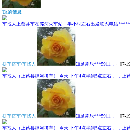
Ta的信息
车找人上蔡县车在漯河火车站，半小时左右出发联系电话*****591
拼车搭车/车找人
知足常乐***5911...
· 07-19
车找人（上蔡县漯河拼车） 今天 下午4点半到5点左右， ，上蔡县
拼车搭车/车找人
知足常乐***5911...
· 07-19
车找人（上蔡县漯河拼车） 今天 下午4点半到5点左右， ，上蔡县