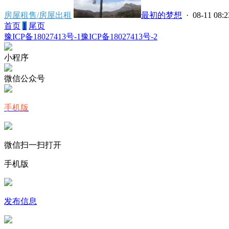
房屋租售/房屋出租
最初的梦想
· 08-11 08:2
首页
1
尾页
豫ICP备18027413号-1
豫ICP备18027413号-2
小程序
微信公众号
手机版
微信扫一扫打开
手机版
发布信息