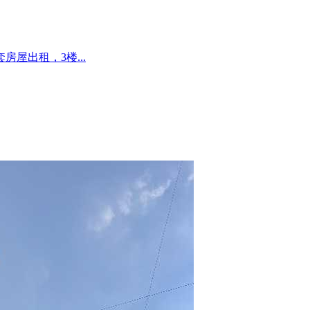
屋出租，3楼...