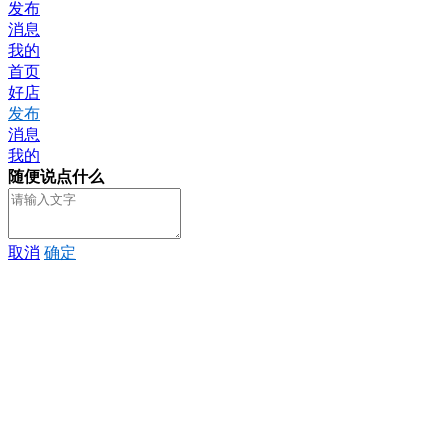
发布
消息
我的
首页
好店
发布
消息
我的
随便说点什么
取消
确定