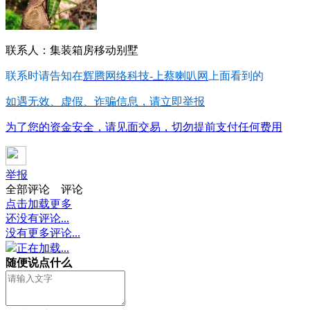
联系人：集装箱房移动别墅
联系时请告知在
辉腾网络科技-上蔡喇叭网
上面看到的
如遇无效、虚假、诈骗信息，请立即举报
为了您的资金安全，请见面交易，切勿提前支付任何费用
举报
全部评论
评论
点击加载更多
还没有评论...
没有更多评论...
正在加载...
随便说点什么