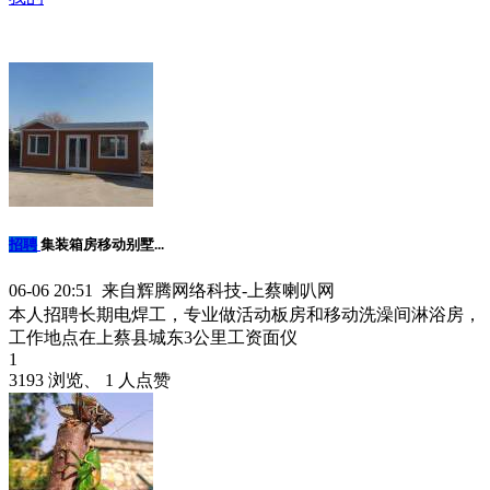
招聘
集装箱房移动别墅...
06-06 20:51 来自辉腾网络科技-上蔡喇叭网
本人招聘长期电焊工，专业做活动板房和移动洗澡间淋浴房，
工作地点在上蔡县城东3公里工资面仪
1
3193 浏览、 1 人点赞