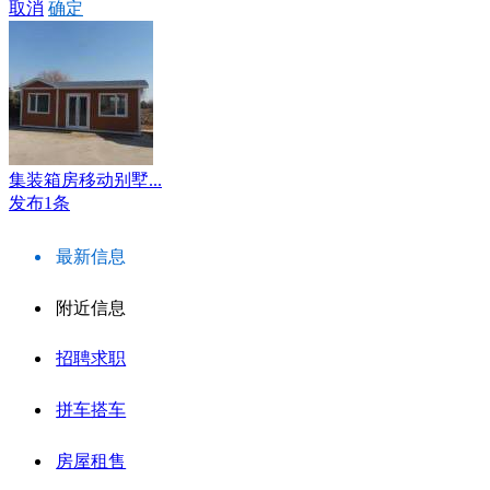
取消
确定
集装箱房移动别墅...
发布1条
最新信息
附近信息
招聘求职
拼车搭车
房屋租售