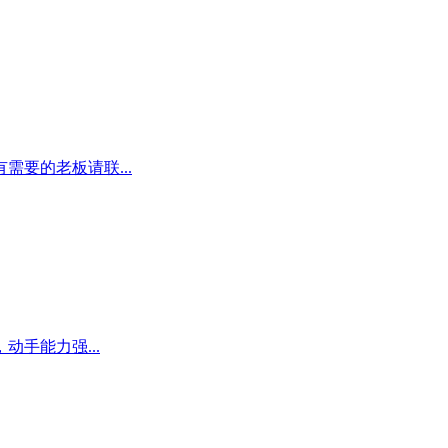
要的老板请联...
手能力强...