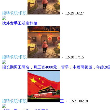
招聘求职/求职
· 12-29 16:27
找外发手工活宝妈做
招聘求职/求职
· 12-28 17:15
招长期男工两名，月工资4000元，管早，中餐两顿饭，年龄20至5
招聘求职/求职
王
· 12-21 06:18