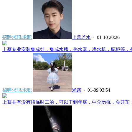
招聘求职/求职
上善若水
· 01-10 20:26
上蔡专业安装集成灶，集成水槽，热水器，净水机，橱柜等，有需
招聘求职/求职
米诺
· 01-09 03:54
上蔡县有没有招临时工的，可以干到年底，中介勿扰，会开车，动