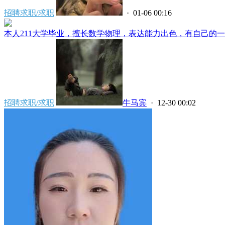
招聘求职/求职
· 01-06 00:16
本人211大学毕业，擅长数学物理，表达能力出色，有自己的一套
招聘求职/求职
牛马宾
· 12-30 00:02