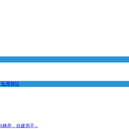
生意转让
房，自建房不...