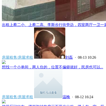
出租上蔡二小、上蔡二高、李斯步行街旁边，四室两厅一卫一厨对
房屋租售/房屋求租
刘磊
· 08-13 10:26
想找一个小单间，两人住的，位置不偏僻就好，民房也可以...
房屋租售/房屋求租
温晚
· 08-12 16:24