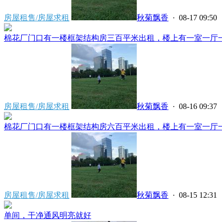
房屋租售/房屋求租
秋菊飘香
· 08-17 09:50
棉花厂门口有一楼框架结构房三百平米出租，楼上有一室一厅一厨
房屋租售/房屋求租
秋菊飘香
· 08-16 09:37
棉花厂门口有一楼框架结构房六百平米出租，楼上有一室一厅一厨
房屋租售/房屋求租
秋菊飘香
· 08-15 12:31
单间，干净通风明亮就好