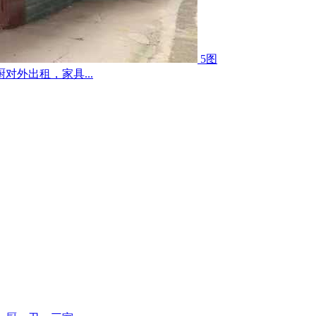
5图
外出租，家具...