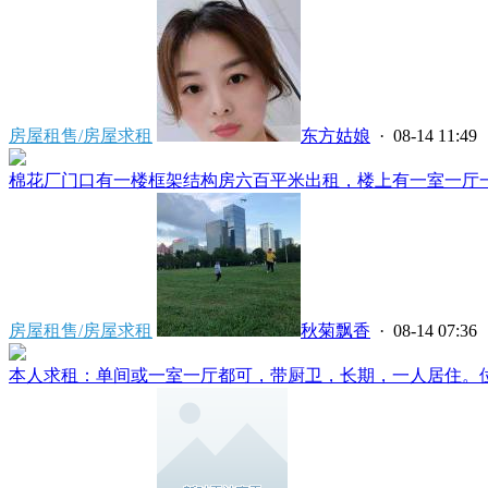
房屋租售/房屋求租
东方姑娘
· 08-14 11:49
棉花厂门口有一楼框架结构房六百平米出租，楼上有一室一厅一厨
房屋租售/房屋求租
秋菊飘香
· 08-14 07:36
本人求租：单间或一室一厅都可，带厨卫，长期，一人居住。位置