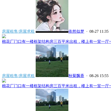
房屋租售/房屋求租
依然似梦
· 08-27 11:35
棉花厂门口有一楼框架结构房三百平米出租，楼上有一室一厅一厨
房屋租售/房屋求租
秋菊飘香
· 08-26 15:55
棉花厂门口有一楼框架结构房三百平米出租，楼上有一室一厅一厨