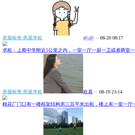
房屋租售/房屋求租
@-@
· 08-20 08:17
求租：上蔡中学附近5公里之内，一室一厅一厨一卫或者两室一厅
房屋租售/房屋求租
欢喜
· 08-19 23:14
棉花厂门口有一楼框架结构房三百平米出租，楼上有一室一厅一厨