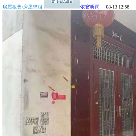
房屋租售/房屋求租
依窗听雨
· 08-13 12:58