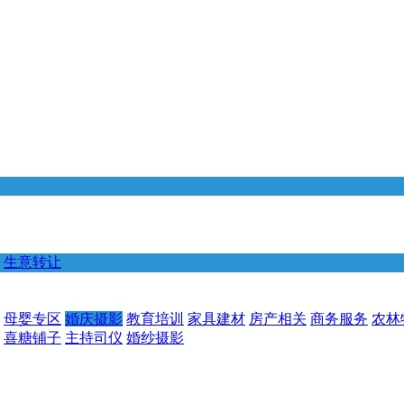
生意转让
母婴专区
婚庆摄影
教育培训
家具建材
房产相关
商务服务
农林
喜糖铺子
主持司仪
婚纱摄影